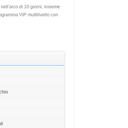
 nell'arco di 10 giorni, insieme
rogramma VIP multilivello con
chio
li