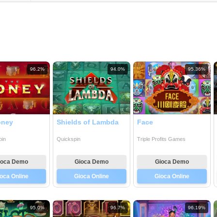
96.2%
94.0%
95.36%
oney
Shields of Lambda
Face
pin
Quickspin
Triple Profits Games
ioca Demo
Gioca Demo
Gioca Demo
oca Online
Gioca Online
Gioca Online
95.0%
96.7%
96.19%