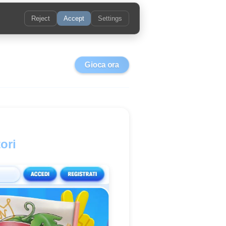
Reject
Accept
Settings
Gioca ora
ori