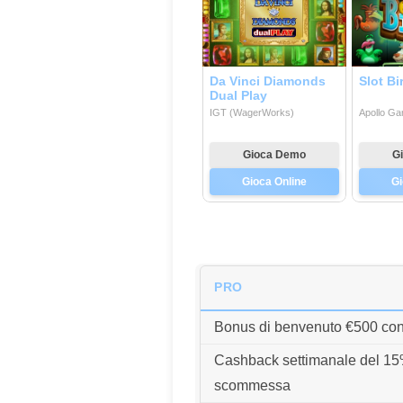
Da Vinci Diamonds
Slot Bi
Dual Play
IGT (WagerWorks)
Apollo G
Gioca Demo
G
Gioca Online
Gi
PRO
Bonus di benvenuto €500 con 2
Cashback settimanale del 15%
scommessa