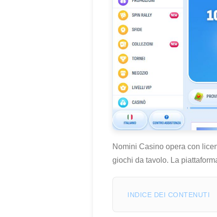
Nomini Casino opera con licen
giochi da tavolo. La piattaform
INDICE DEI CONTENUTI