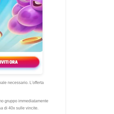
le necessario. L'offerta
.
l primo gruppo immediatamente
a di 40x sulle vincite.