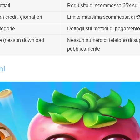
ttati
Requisito di scommessa 35x sul
 crediti giornalieri
Limite massima scommessa di €5
ategorie
Dettagli sui metodi di pagamento l
ve (nessun download
Nessun numero di telefono di sup
pubblicamente
ni