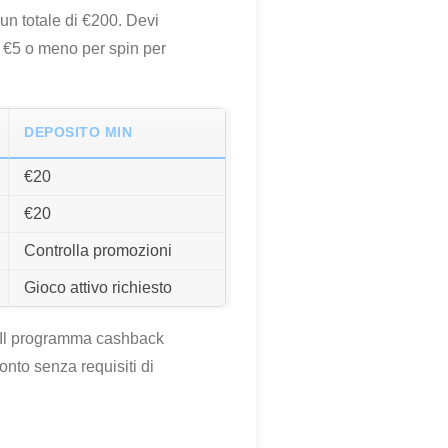
un totale di €200. Devi
 €5 o meno per spin per
DEPOSITO MIN
€20
€20
Controlla promozioni
Gioco attivo richiesto
ivi. Il programma cashback
onto senza requisiti di