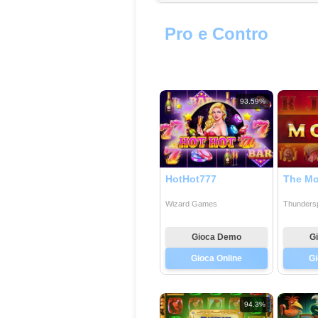
Pro e Contro
93.59%
HotHot777
The M
Wizard Games
Thunders
Gioca Demo
G
Gioca Online
Gi
94.3%