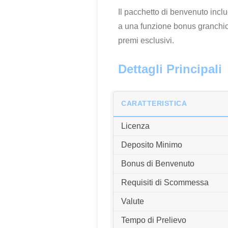
Dettagli Principali
Il pacchetto di benvenuto includ
Pro e Contro
Bonus e Promozioni
a una funzione bonus granchio.
Programma VIP e Fedeltà
premi esclusivi.
Selezione dei Giochi
Registrazione e Verifica de
Dettagli Principali
Metodi di Pagamento
Esperienza Mobile
Sicurezza e Licenza
CARATTERISTICA
Assistenza Clienti
Domande Frequenti
Licenza
Deposito Minimo
Bonus di Benvenuto
Requisiti di Scommessa
Valute
Tempo di Prelievo